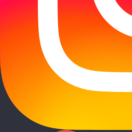
Départ
Adultes
Enfants (-13)
CHERCHER