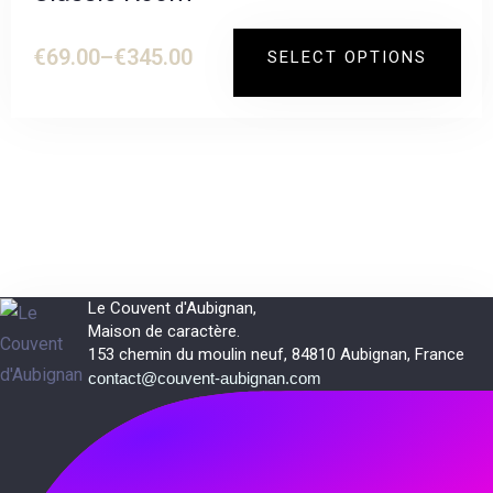
€
69.00
–
€
345.00
SELECT OPTIONS
Le Couvent d'Aubignan,
Maison de caractère.
153 chemin du moulin neuf, 84810 Aubignan, France
contact@couvent-aubignan.com