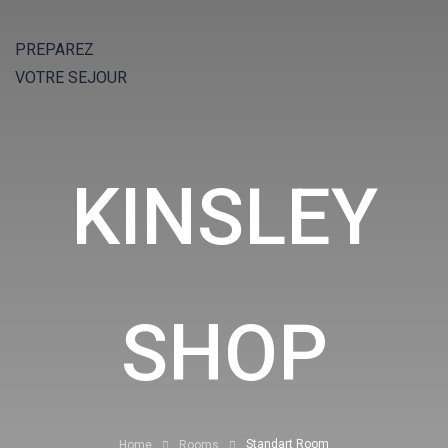
PREPAREZ
VOTRE SEJOUR
KINSLEY
SHOP
Standart Room
Home
Rooms