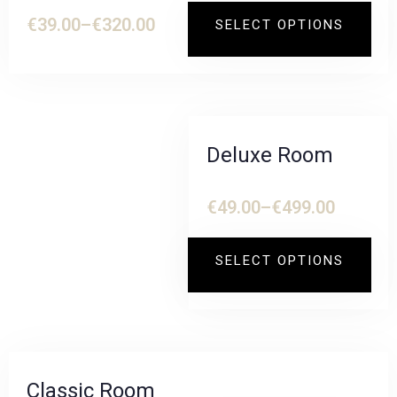
€
39.00
–
€
320.00
SELECT OPTIONS
Deluxe Room
€
49.00
–
€
499.00
SELECT OPTIONS
Classic Room