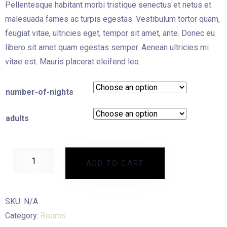
Pellentesque habitant morbi tristique senectus et netus et
malesuada fames ac turpis egestas. Vestibulum tortor quam,
feugiat vitae, ultricies eget, tempor sit amet, ante. Donec eu
libero sit amet quam egestas semper. Aenean ultricies mi
vitae est. Mauris placerat eleifend leo.
number-of-nights
adults
Standart
ADD TO CART
Room
quantity
SKU:
N/A
Category:
Rooms